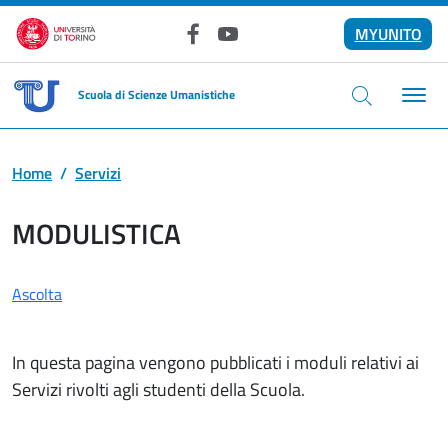
Salta al contenuto principale
MYUNITO
Facebook
YouTube
Scuola di Scienze Umanistiche
Home
Servizi
MODULISTICA
Ascolta
In questa pagina vengono pubblicati i moduli relativi ai
Servizi rivolti agli studenti della Scuola.