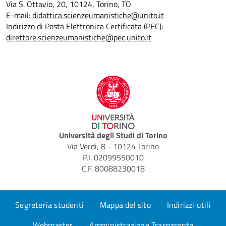
Via S. Ottavio, 20, 10124, Torino, TO
E-mail:
didattica.scienzeumanistiche@unito.it
Indirizzo di Posta Elettronica Certificata (PEC):
direttore.scienzeumanistiche@pec.unito.it
Università degli Studi di Torino
Via Verdi, 8 - 10124 Torino
P.I. 02099550010
C.F. 80088230018
Segreteria studenti
Mappa del sito
Indirizzi utili
Webmaster
Amministrazione Trasparente