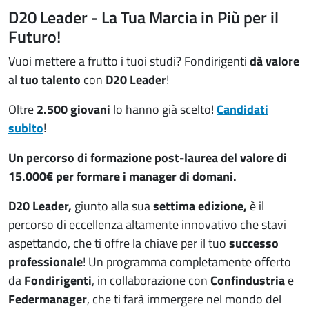
D20 Leader - La Tua Marcia in Più per il
Futuro!
Vuoi mettere a frutto i tuoi studi? Fondirigenti
dà valore
al
tuo talento
con
D20 Leader
!
Oltre
2.500 giovani
lo hanno già scelto!
Candidati
subito
!
Un percorso di formazione post-laurea del valore di
15.000€ per formare i manager di domani.
D20 Leader,
giunto alla sua
settima edizione,
è il
percorso di eccellenza altamente innovativo che stavi
aspettando, che ti offre la chiave per il tuo
successo
professionale
! Un programma completamente offerto
da
Fondirigenti
, in collaborazione con
Confindustria
e
Federmanager
, che ti farà immergere nel mondo del