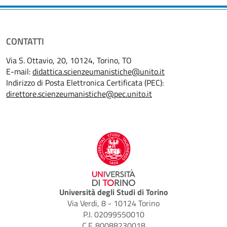
CONTATTI
Via S. Ottavio, 20, 10124, Torino, TO
E-mail:
didattica.scienzeumanistiche@unito.it
Indirizzo di Posta Elettronica Certificata (PEC):
direttore.scienzeumanistiche@pec.unito.it
Università degli Studi di Torino
Via Verdi, 8 - 10124 Torino
P.I. 02099550010
C.F. 80088230018